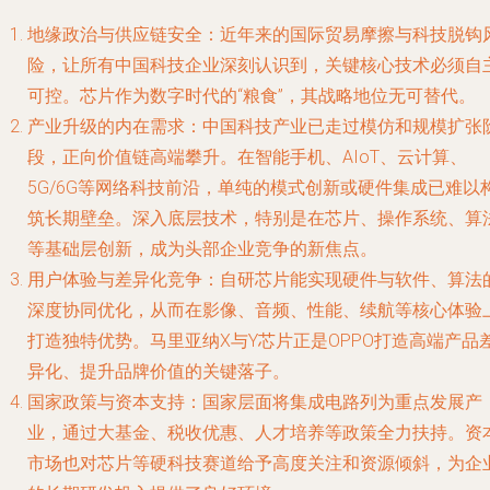
地缘政治与供应链安全：近年来的国际贸易摩擦与科技脱钩
险，让所有中国科技企业深刻认识到，关键核心技术必须自
可控。芯片作为数字时代的“粮食”，其战略地位无可替代。
产业升级的内在需求：中国科技产业已走过模仿和规模扩张
段，正向价值链高端攀升。在智能手机、AIoT、云计算、
5G/6G等网络科技前沿，单纯的模式创新或硬件集成已难以
筑长期壁垒。深入底层技术，特别是在芯片、操作系统、算
等基础层创新，成为头部企业竞争的新焦点。
用户体验与差异化竞争：自研芯片能实现硬件与软件、算法
深度协同优化，从而在影像、音频、性能、续航等核心体验
打造独特优势。马里亚纳X与Y芯片正是OPPO打造高端产品
异化、提升品牌价值的关键落子。
国家政策与资本支持：国家层面将集成电路列为重点发展产
业，通过大基金、税收优惠、人才培养等政策全力扶持。资
市场也对芯片等硬科技赛道给予高度关注和资源倾斜，为企