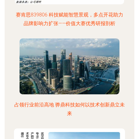
赛肯思839806 科技赋能智慧景观，多点开花助力
品牌影响力扩张——价值大赛优秀研报剖析
占领行业前沿高地 骅鼎科技如何以技术创新鼎立未
来