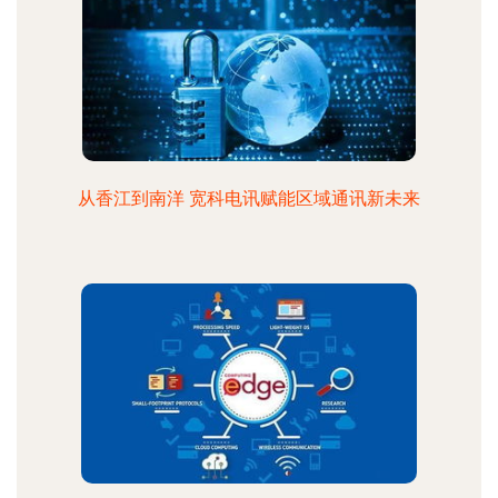
从香江到南洋 宽科电讯赋能区域通讯新未来