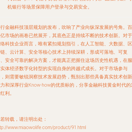
机银行等场景保障用户登录与交易安全。
央行金融科技顶层规划的发布，吹响了产业向纵深发展的号角。
万亿市场的画卷已然展开，其底色正是持续不断的技术创新。对
网络科技企业而言，唯有紧扣规划指引，在人工智能、大数据、
块链、云计算、安全等核心技术上持续深耕，形成可落地、可复
制、安全可靠的解决方案，才能真正把握住这场历史性机遇，在
务实体经济数字化转型的实现自身的跨越式成长。对于市场参与
者，则需要敏锐洞察技术发展趋势，甄别出那些具备真实技术创
力和深厚行业Know-how的优质标的，分享金融科技黄金时代的
展红利。
如若转载，请注明出处：
tp://www.miaowolife.com/product/91.html