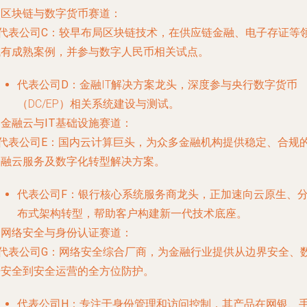
. 区块链与数字货币赛道：
代表公司C
：较早布局区块链技术，在供应链金融、电子存证等
域有成熟案例，并参与数字人民币相关试点。
代表公司D
：金融IT解决方案龙头，深度参与央行数字货币
（DC/EP）相关系统建设与测试。
. 金融云与IT基础设施赛道：
代表公司E
：国内云计算巨头，为众多金融机构提供稳定、合规
金融云服务及数字化转型解决方案。
代表公司F
：银行核心系统服务商龙头，正加速向云原生、
布式架构转型，帮助客户构建新一代技术底座。
. 网络安全与身份认证赛道：
代表公司G
：网络安全综合厂商，为金融行业提供从边界安全、
据安全到安全运营的全方位防护。
代表公司H
：专注于身份管理和访问控制，其产品在网银、