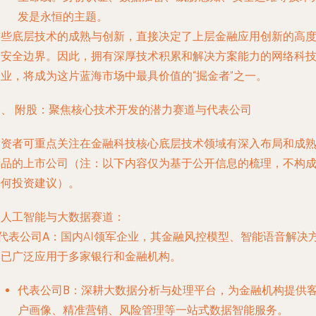
发是永恒的主题。
这些底层技术的成熟与创新，直接决定了上层金融应用创新的高
与安全边界。因此，拥有深厚技术积累和解决方案能力的网络科
企业，将成为这片蓝海市场中最具价值的“掘金者”之一。
三、 附股：聚焦核心技术开发的潜力赛道与代表公司
投资者可重点关注在金融科技核心底层技术领域有深入布局和成
产品的上市公司（注：以下内容仅为基于公开信息的梳理，不构
任何投资建议）。
. 人工智能与大数据赛道：
代表公司A
：国内AI领军企业，其金融风控模型、智能语音解决
案已广泛应用于多家银行和金融机构。
代表公司B
：深耕大数据分析与处理平台，为金融机构提供
户画像、精准营销、风险管理等一站式数据智能服务。