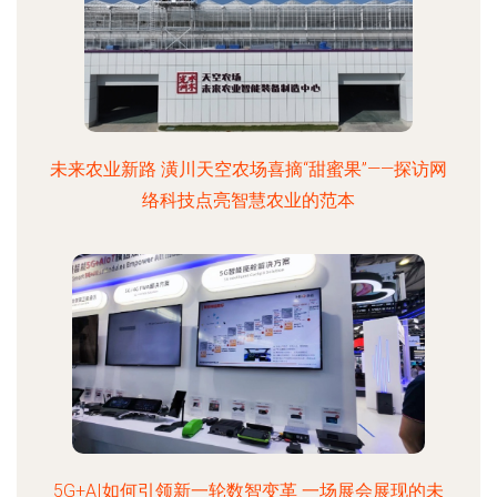
未来农业新路 潢川天空农场喜摘“甜蜜果”——探访网
络科技点亮智慧农业的范本
5G+AI如何引领新一轮数智变革 一场展会展现的未