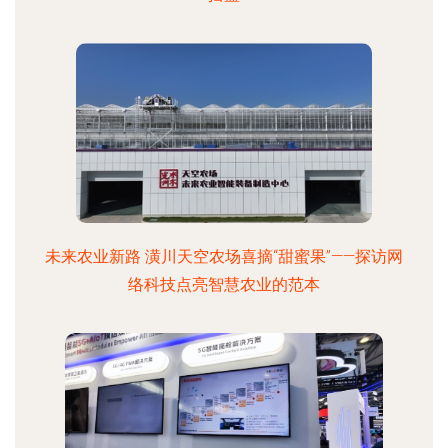
未来农业新路 潢川天空农场喜摘“甜蜜果”——探访网
络科技点亮智慧农业的范本