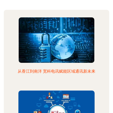
从香江到南洋 宽科电讯赋能区域通讯新未来