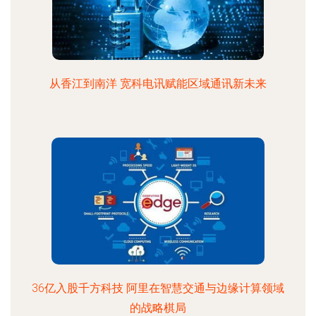
从香江到南洋 宽科电讯赋能区域通讯新未来
36亿入股千方科技 阿里在智慧交通与边缘计算领域
的战略棋局