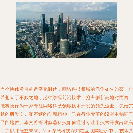
在当今快速发展的数字化时代，网络科技领域的竞争如火如荼，
业若想立于不败之地，必须掌握前沿技术，抢占创新高地对而言
骅鼎科技作为一家专注网络科技领域技术开发的领先企业，凭借
卓越的研发实力和不懈的创新精神，已在行业变革的浪潮中稳固
自己的地位。本文将探讨骅鼎科技如何通过专注于技术开发占领
，并以此鼎立未来。\n\n骅鼎科技深知在互联网经济中，“技术