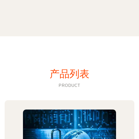
产品列表
PRODUCT