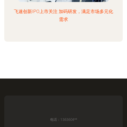
飞速创新IPO上市关注 加码研发，满足市场多元化
需求
电话：1363604**