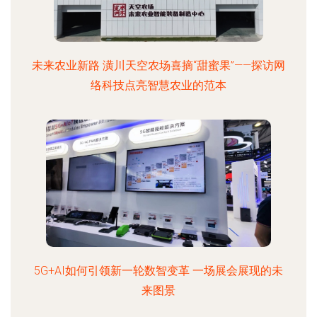
未来农业新路 潢川天空农场喜摘“甜蜜果”——探访网
络科技点亮智慧农业的范本
5G+AI如何引领新一轮数智变革 一场展会展现的未
来图景